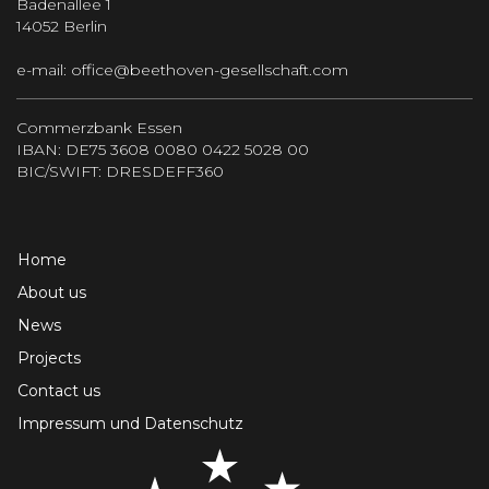
Badenallee 1
14052 Berlin
e-mail:
office@beethoven-gesellschaft.com
Commerzbank Essen
IBAN: DE75 3608 0080 0422 5028 00
BIC/SWIFT: DRESDEFF360
Home
About us
News
Projects
Contact us
Impressum und Datenschutz