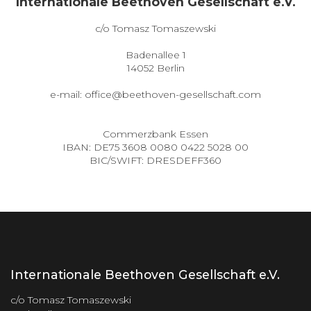
Internationale Beethoven Gesellschaft e.V.
c/o Tomasz Tomaszewski
IMPRESSUM UND DATENSCHUTZ
Badenallee 1
14052 Berlin
e-mail:
office@beethoven-gesellschaft.com
Commerzbank Essen
IBAN: DE75 3608 0080 0422 5028 00
BIC/SWIFT: DRESDEFF360
Internationale Beethoven Gesellschaft e.V.
c/o Tomasz Tomaszewski