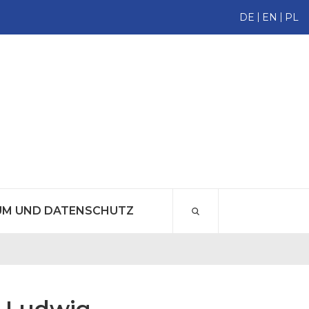
DE
EN
PL
UM UND DATENSCHUTZ
g Ludwig