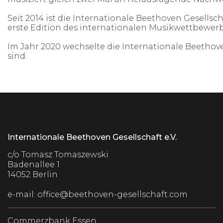
Seit 2014 ist die Internationale Beethoven Gesell
erste Edition des internationalen Musikwettbewerbe
Im Jahr 2020 wechselte die Internationale Beethov
sind.
Internationale Beethoven Gesellschaft e.V.
c/o Tomasz Tomaszewski
Badenallee 1
14052 Berlin
e-mail:
office@beethoven-gesellschaft.com
Commerzbank Essen