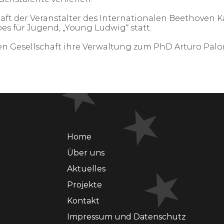
schaft der Veranstalter des Internationalen Beethov
s für Jugend, „Young Ludwig“ statt.
en Gesellschaft ihre Verwaltung zum PhD Arturo Palo
Home
Über uns
Aktuelles
Projekte
Kontakt
Impressum und Datenschutz