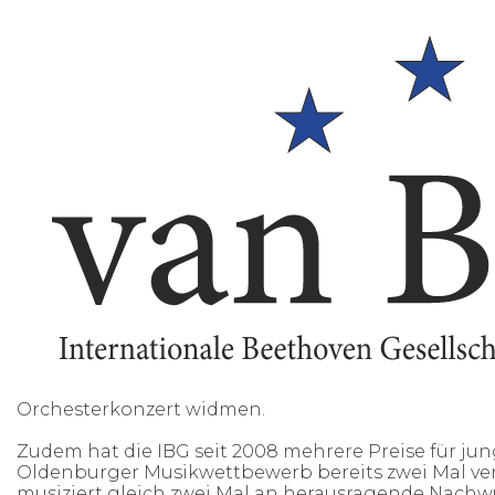
Orchesterkonzert widmen.
Zudem hat die IBG seit 2008 mehrere Preise für ju
Oldenburger Musikwettbewerb bereits zwei Mal ver
musiziert gleich zwei Mal an herausragende Nachwu